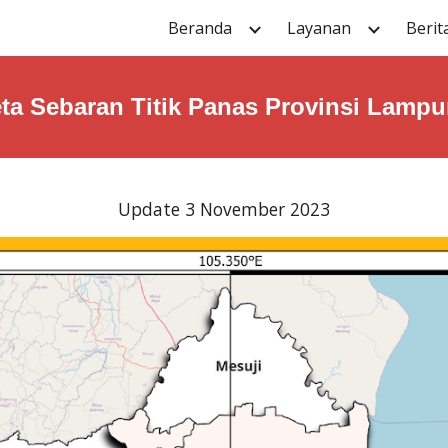
Beranda
Layanan
Berit
ip to main content
Skip to navigat
ta Sebaran Titik Panas Provinsi Lamp
Update 3 November 2023