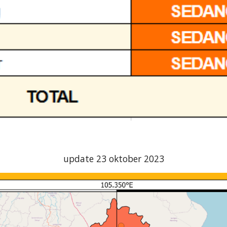
update 2
3
oktober 2023