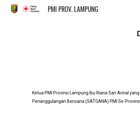
PMI PROV. LAMPUNG
Sk
Ketua PMI Provinsi Lampung Ibu Riana Sari Arinal yan
Penanggulangan Bencana (SATGANA) PMI Se-Provinsi