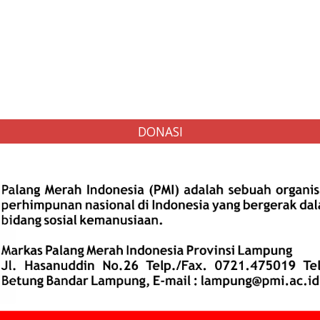
DONASI