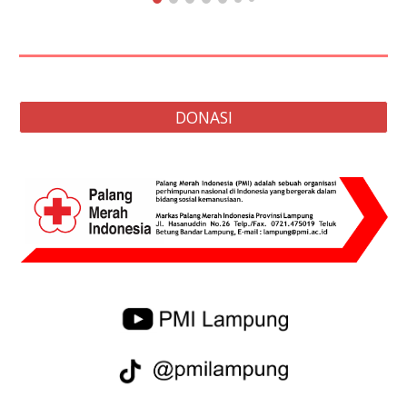
DONASI