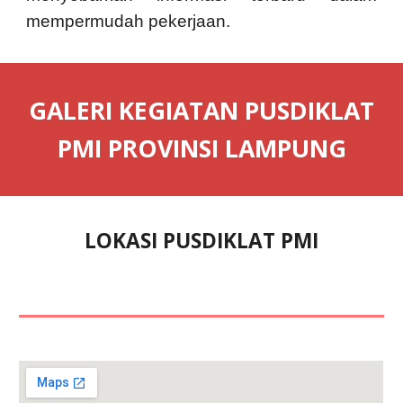
mempermudah pekerjaan.
GALERI KEGIATAN PUSDIKLAT
PMI PROVINSI LAMPUNG
LOKASI PUSDIKLAT PMI