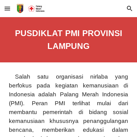
Skip to main content
Skip to navigation
PUSDIKLAT PMI PROVINSI
LAMPUNG
Salah satu organisasi nirlaba yang
berfokus pada kegiatan kemanusiaan di
Indonesia adalah Palang Merah Indonesia
(PMI). Peran PMI terlihat mulai dari
membantu pemerintah di bidang sosial
kemanusiaan khususnya penanggulangan
bencana, memberikan edukasi dalam