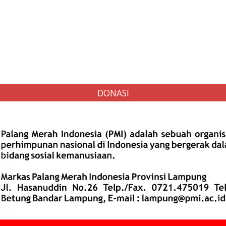
DONASI