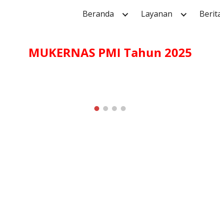
Beranda
Layanan
Berit
ip to main content
Skip to navigat
MUKERNAS PMI Tahun 2025