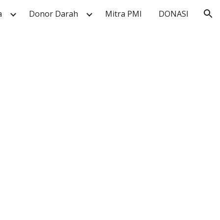
a
Donor Darah
Mitra PMI
DONASI
ion